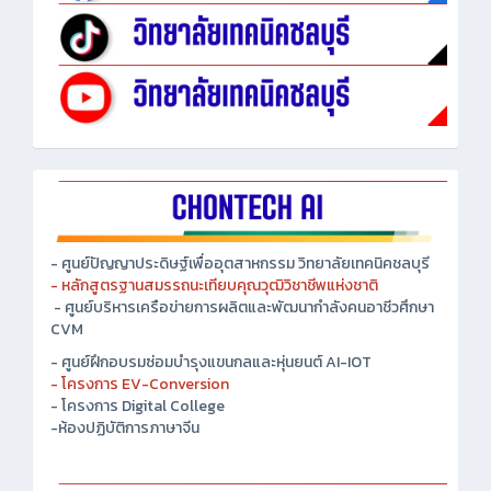
- ศูนย์ปัญญาประดิษฐ์เพื่ออุตสาหกรรม วิทยาลัยเทคนิคชลบุรี
- หลักสูตรฐานสมรรถนะเทียบคุณวุฒิวิชาชีพแห่งชาติ
- ศูนย์บริหารเครือข่ายการผลิตและพัฒนากำลังคนอาชีวศึกษา
CVM
- ศูนย์ฝึกอบรมซ่อมบำรุงแขนกลและหุ่นยนต์ AI-IOT
- โครงการ EV-Conversion
- โครงการ Digital College
-ห้องปฏิบัติการภาษาจีน