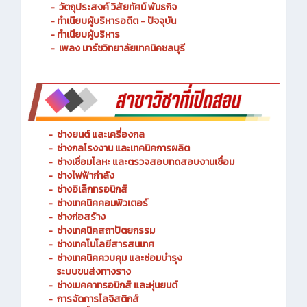
- ประวัติความเป็นมา
- วัตถุประสงค์ วิสัยทัศน์ พันธกิจ
- ทำเนียบผู้บริหารอดีต - ปัจจุบัน
- ทำเนียบผู้บริหาร
- เพลง มาร์ชวิทยาลัยเทคนิคชลบุรี
-
ช่างยนต์ และเครื่องกล
-
ช่างกลโรงงาน และเทคนิคการผลิต
-
ช่างเชื่อมโลหะ และตรวจสอบทดสอบงานเชื่อม
- ช่างไฟฟ้ากำลัง
-
ช่างอิเล็กทรอนิกส์
-
ช่างเทคนิคคอมพิวเตอร์
-
ช่างก่อสร้าง
-
ช่างเทคนิคสถาปัตยกรรม
-
ช่างเทคโนโลยีสารสนเทศ
-
ช่างเทคนิคควบคุม และซ่อมบำรุง
ระบบขนส่งทางราง
-
ช่างเมคคาทรอนิกส์ และหุ่นยนต์