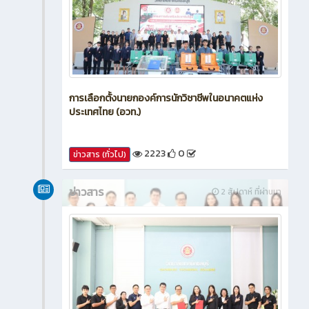
การเลือกตั้งนายกองค์การนักวิชาชีพในอนาคตแห่ง
ประเทศไทย (อวท.)
2223
0
ข่าวสาร (ทั่วไป)
ข่าวสาร
2 สัปดาห์ ที่ผ่านมา