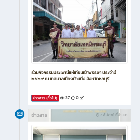
ร่วมกิจกรรมประเพณีแห่เทียนเข้าพรรษา ประจำปี
๒๕๖๙ ณ เทศบาลเมืองบ้านบึง จังหวัดชลบุรี
37
0
ข่าวสาร (ทั่วไป)
ข่าวสาร
2 สัปดาห์ ที่ผ่านมา