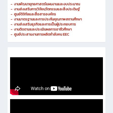
-
งานพัฒนายุทธศาสตร์แผนงานและงบประมาณ
- งานส่งเสริมการวิจัยนวัตกรรมและสิ่งประดิษฐ์
-
ศูนย์ดิจิทัลและสื่อสารองค์กร
- งานมาตรฐานและการประกันคุณภาพสถานศึกษา
-
งานส่งเสริมธุรกิจและการเป็นผู้ประกอบการ
-
งานติดตามและประเมินผลการอาชีวศึกษา
-
ศูนย์ประสานงานการผลิตกำลังคน EEC