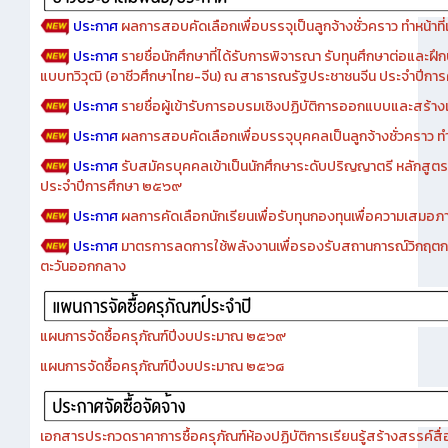
ประกาศ
ผลการสอบคัดเลือกเพื่อบรรจุเป็นลูกจ้างชั่วคราว ทำหน้าที่เจ
ประกาศ
รายชื่อนักศึกษาที่ได้รับการพิจารณา รับทุนศึกษาต่อและฝึ
แบบทวิวุฒิ (อาชีวศึกษาไทย-จีน) ณ สาธารณรัฐประชาชนจีน ประจำปีก
ประกาศ
รายชื่อผู้เข้ารับการอบรมเชิงปฏิบัติการออกแบบและสร้างเว็
ประกาศ
ผลการสอบคัดเลือกเพื่อบรรจุบุคคลเป็นลูกจ้างชั่วคราว ทำหน้
ประกาศ
รับสมัครบุคคลเข้าเป็นนักศึกษาระดับปริญญาตรี หลักสูตร
ประจำปีการศึกษา ๒๕๖๙
ประกาศ
ผลการคัดเลือกนักเรียนเพื่อรับทุนกองทุนเพื่อความเสม
ประกาศ
มาตรการลดการใช้พลังงานเพื่อรองรับสถานการณ์วิกฤตก
ตะวันออกกลาง
แผนการจัดซื้อครุภัณฑ์ปีงบประมาณ ๒๕๖๙
แผนการจัดซื้อครุภัณฑ์ปีงบประมาณ ๒๕๖๘