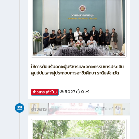
ให้การต้อนรับคณะผู้บริหารและคณะกรรมการประเมิน
ศูนย์บ่มเพาะผู้ประกอบการอาชีวศึกษา ระดับจังหวัด
5027
0
ข่าวสาร (ทั่วไป)
ข่าวสาร
2 สัปดาห์ ที่ผ่านมา