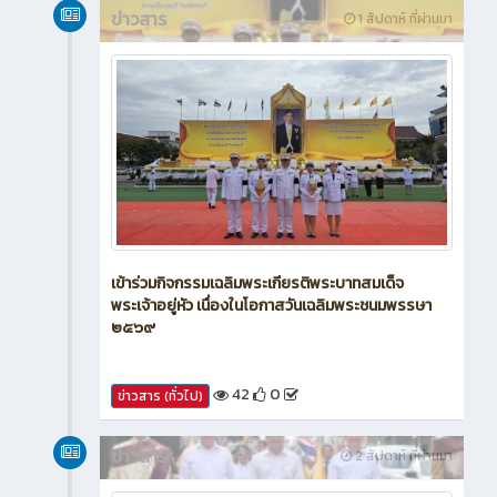
ข่าวสาร
1 สัปดาห์ ที่ผ่านมา
เข้าร่วมกิจกรรมเฉลิมพระเกียรติพระบาทสมเด็จ
พระเจ้าอยู่หัว เนื่องในโอกาสวันเฉลิมพระชนมพรรษา
๒๕๖๙
42
0
ข่าวสาร (ทั่วไป)
ข่าวสาร
2 สัปดาห์ ที่ผ่านมา