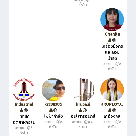
สถานะ : ผู้ใช้
ทั่วไป
Chanita
เครื่องมือกล
และซ่อม
บำรุง
สถานะ : ผู้ใช้
ทั่วไป
Industrial
kr3311385
krutaui
KRUPLOYJAI
เทคนิค
ไฟฟ้ากำลัง
อิเล็กทรอนิกส์
เครื่องกล
อุตสาหกรรม
สถานะ : ผู้ใช้
สถานะ : ผู้ดูแล
สถานะ : ผู้ใช้
ทั่วไป
ระบบ
ทั่วไป
สถานะ : ผู้ใช้
ทั่วไป