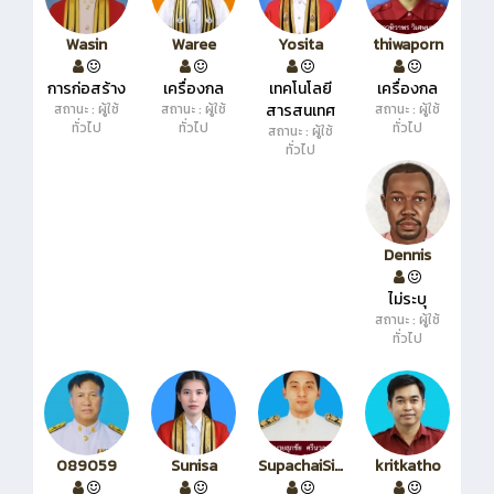
Wasin
Waree
Yosita
thiwaporn
การก่อสร้าง
เครื่องกล
เทคโนโลยี
เครื่องกล
สถานะ : ผู้ใช้
สถานะ : ผู้ใช้
สารสนเทศ
สถานะ : ผู้ใช้
ทั่วไป
ทั่วไป
ทั่วไป
สถานะ : ผู้ใช้
ทั่วไป
Dennis
ไม่ระบุ
สถานะ : ผู้ใช้
ทั่วไป
089059
Sunisa
SupachaiSinaul
kritkatho