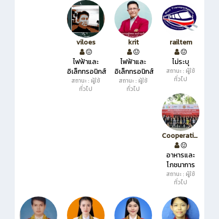
viloes
krit
railtem
ไฟฟ้าและ
ไฟฟ้าและ
ไม่ระบุ
อิเล็กทรอนิกส์
อิเล็กทรอนิกส์
สถานะ : ผู้ใช้
ทั่วไป
สถานะ : ผู้ใช้
สถานะ : ผู้ใช้
ทั่วไป
ทั่วไป
Cooperation
อาหารและ
โภชนาการ
สถานะ : ผู้ใช้
ทั่วไป