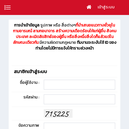
เข้าสู่ระบบ
การนำเข้าข้อมูล
รูปภาพ หรือ สื่อต่างๆ
ที่นำเสนอแนวทางยั่วยุใน
กามอารมณ์ ลามกอนาจาร สร้างความเดือดร้อนให้แก่ผู้อื่น สังคม
ประเทศ ละเมิดลิขสิทธ์ของผู้อื่น หรือสิ่งหนึ่งสิ่งใดก็แล้วแต่ใน
ลักษณะเดียวกัน
มีความผิดตามกฏหมาย
ทีมงานจะระงับใช้ ID ของ
ท่านโดยไม่มีการแจ้งให้ทราบล่วงหน้า
สมาชิกเข้าสู่ระบบ
ชื่อผู้ใช้งาน :
รหัสผ่าน :
ข้อความภาพ