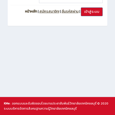
หน้าหลัก
|
สมัครสมาชิก!
|
ลืมรหัสผ่าน
|
KMe
: ออกแบบและรับผิดชอบโดยงานประชาสัมพันธ์วิทยาลัยเทคนิคชลบุรี © 2020
ระบบบริหารจัดการสังคมฐานความรู้วิทยาลัยเทคนิคชลบุรี