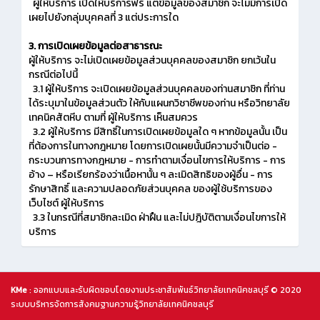
ผู้ให้บริการ เปิดให้บริการฟรี แต่ข้อมูลของสมาชิก จะไม่มีการเปิด
เผยไปยังกลุ่มบุคคลที่ 3 แต่ประการใด
3. การเปิดเผยข้อมูลต่อสาธารณะ
ผู้ให้บริการ จะไม่เปิดเผยข้อมูลส่วนบุคคลของสมาชิก ยกเว้นใน
กรณีต่อไปนี้
3.1 ผู้ให้บริการ จะเปิดเผยข้อมูลส่วนบุคคลของท่านสมาชิก ที่ท่าน
ได้ระบุมาในข้อมูลส่วนตัว ให้กับแผนกวิชาชีพของท่าน หรือวิทยาลัย
เทคนิคสัตหีบ ตามที่ ผู้ให้บริการ เห็นสมควร
3.2 ผู้ให้บริการ มีสิทธิ์ในการเปิดเผยข้อมูลใด ๆ หากข้อมูลนั้น เป็น
ที่ต้องการในทางกฎหมาย โดยการเปิดเผยนั้นมีความจำเป็นต่อ -
กระบวนการทางกฎหมาย - การทำตามเงื่อนไขการให้บริการ - การ
อ้าง – หรือเรียกร้องว่าเนื้อหานั้น ๆ ละเมิดสิทธิของผู้อื่น - การ
รักษาสิทธิ์ และความปลอดภัยส่วนบุคคล ของผู้ใช้บริการของ
เว็บไซต์ ผู้ให้บริการ
3.3 ในกรณีที่สมาชิกละเมิด ฝ่าฝืน และไม่ปฎิบัติตามเงื่อนไขการให้
บริการ
KMe
: ออกแบบและรับผิดชอบโดยงานประชาสัมพันธ์วิทยาลัยเทคนิคชลบุรี © 2020
ระบบบริหารจัดการสังคมฐานความรู้วิทยาลัยเทคนิคชลบุรี