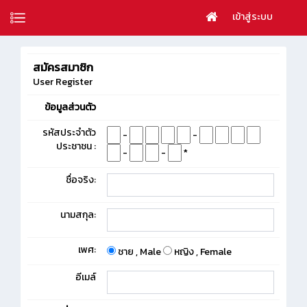
เข้าสู่ระบบ
สมัครสมาชิก
User Register
ข้อมูลส่วนตัว
รหัสประจำตัว
-
-
ประชาชน :
-
-
*
ชื่อจริง:
นามสกุล:
เพศ:
ชาย , Male
หญิง , Female
อีเมล์