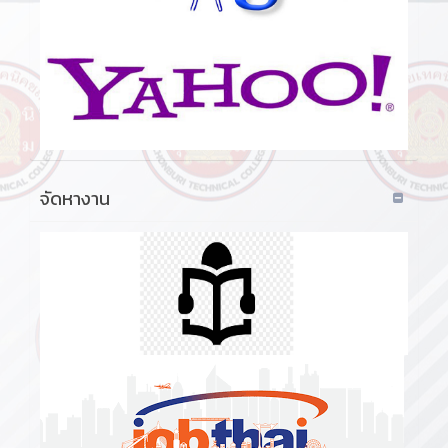
จัดหางาน