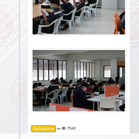
7541
อัลบั้มรูปภาพ