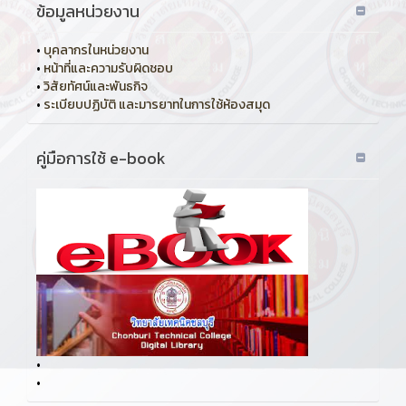
ข้อมูลหน่วยงาน
•
บุคลากรในหน่วยงาน
•
หน้าที่และความรับผิดชอบ
•
วิสัยทัศน์และพันธกิจ
•
ระเบียบปฏิบัติ และมารยาทในการใช้ห้องสมุด
คู่มือการใช้ e-book
•
•