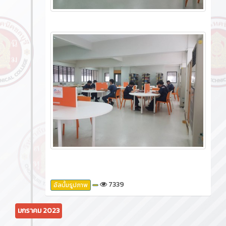
7339
อัลบั้มรูปภาพ
มกราคม 2023