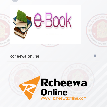
Rcheewa online