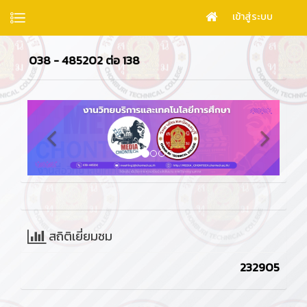
เข้าสู่ระบบ
่อ 138
สถิติเยี่ยมชม
232905