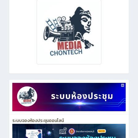
ระบบจองห้องประชุมออนไลน์