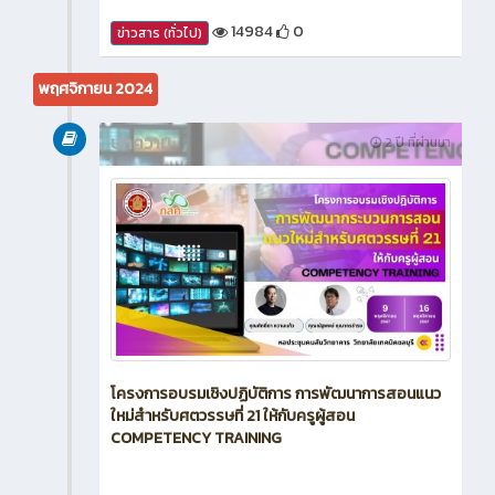
14984
0
ข่าวสาร (ทั่วไป)
พฤศจิกายน 2024
บทความ
2 ปี ที่ผ่านมา
โครงการอบรมเชิงปฏิบัติการ การพัฒนาการสอนแนว
ใหม่สำหรับศตวรรษที่ 21 ให้กับครูผู้สอน
COMPETENCY TRAINING