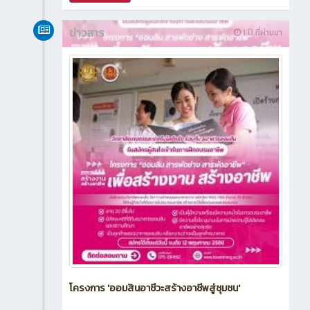
ข่าวสาร
1 ปี ที่ผ่านมา
โครงการ 'ออมสินอาชีวะสร้างอาชีพสู่ชุมชน'