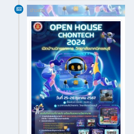
ข่าวสาร
2 ปี ที่ผ่านมา