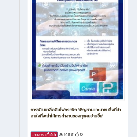
การพัฒนาสื่ออินโฟกราฟิก 'เชิญชวนแวะมาชมสิ่งที่น่า
สนใจที่จะนำให้การทำงานของทุกคนง่ายขึ้น'
14981
0
ข่าวสาร (ทั่วไป)