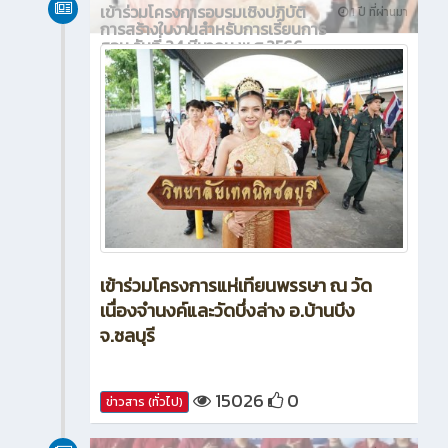
เข้าร่วมโครงการอบรมเชิงปฏิบัติ
1 ปี ที่ผ่านมา
การสร้างใบงานสำหรับการเรียนการ
สอน วันที่ 24 มีนาคม พ.ศ.2566
เข้าร่วมโครงการแห่เทียนพรรษา ณ วัด
เนื่องจำนงค์และวัดบึ่งล่าง อ.บ้านบึง
จ.ชลบุรี
15026
0
ข่าวสาร (ทั่วไป)