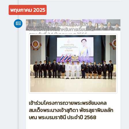
พฤษภาคม 2025
เข้าร่วมโครงการอบรมเชิงปฏิบัติ
1 ปี ที่ผ่านมา
การสร้างใบงานสำหรับการเรียนการ
สอน วันที่ 24 มีนาคม พ.ศ.2566
เข้าร่วมโครงการถวายพระพรชัยมงคล
สมเด็จพระนางเจ้าสุทิดา พัชรสุธาพิมลลัก
ษณ พระบรมราชินี ประจำปี 2568