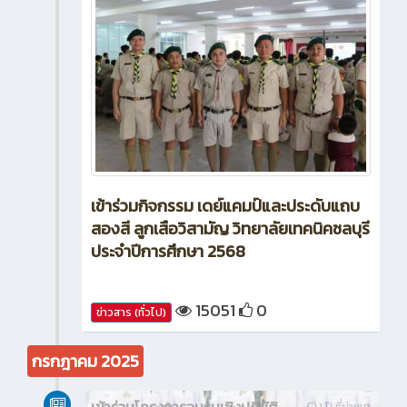
เข้าร่วมกิจกรรม เดย์แคมป์และประดับแถบ
สองสี ลูกเสือวิสามัญ วิทยาลัยเทคนิคชลบุรี
ประจำปีการศึกษา 2568
15051
0
ข่าวสาร (ทั่วไป)
กรกฎาคม 2025
เข้าร่วมโครงการอบรมเชิงปฏิบัติ
1 ปี ที่ผ่านมา