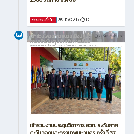
15026
0
ข่าวสาร (ทั่วไป)
เข้าร่วมโครงการอบรมเชิงปฏิบัติ
7 เดือน ที่ผ่านมา
การสร้างใบงานสำหรับการเรียน
การสอน วันที่ 24 มีนาคม พ.ศ.2566
เข้าร่วมงานประชุมวิชาการ อวท. ระดับภาค
ตะวันออกและกรุงเทพมหานคร ครั้งที่ 37