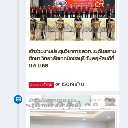
เข้าร่วมงานประชุมวิชาการ อวท. ระดับสถาน
ศึกษา วิทยาลัยเทคนิคชลบุรี วันพฤหัสบดีที่
11 ก.ย.68
15019
0
ข่าวสาร (ทั่วไป)
เข้าร่วมโครงการอบรมเชิง
11 เดือน ที่ผ่านมา
ปฏิบัติการสร้างใบงานสำหรับ
การเรียนการสอน วันที่ 24 มีนาคม พ.ศ.2566