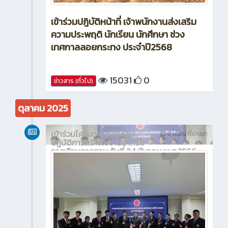
เข้าร่วมปฎิบัติหน้าที่ เจ้าพนักงานส่งเสริม
ความประพฤติ นักเรียน นักศึกษา ช่วง
เทศกาลลอยกระทง ประจำปี2568
15031
0
ข่าวสาร (ทั่วไป)
ตุลาคม 2025
เข้าร่วมโครงการอบรมเชิง
9 เดือน ที่ผ่านมา
ปฏิบัติการสร้างใบงานสำหรับ
การเรียนการสอน วันที่ 24 มีนาคม พ.ศ.2566