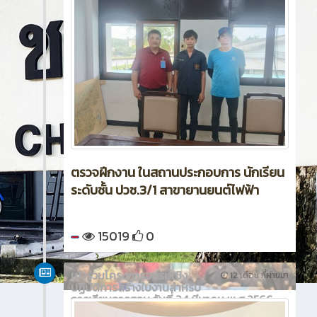
ตรวจฝึกงาน ในสถานประกอบการ นักเรียน
ระดับชั้น ปวช.3/1 สาขายานยนต์ไฟฟ้า
15019
0
เข้าร่วมโครงการอบรมเชิง
12 เดือน ที่ผ่านมา
ปฏิบัติการสร้างใบงานสำหรับ
การเรียนการสอน วันที่ 24 มีนาคม พ.ศ.2566