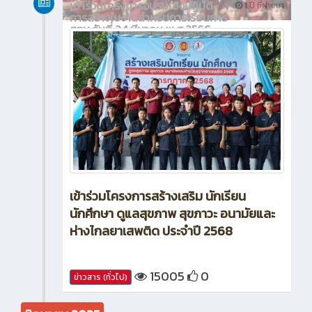
เข้าร่วมโครงการอบรมเชิงปฏิบัติ
1 ปี ที่ผ่านมา
การสร้างใบงานสำหรับการเรียนการ
สอน วันที่ 24 มีนาคม พ.ศ.2566
เข้าร่วมโครงการสร้างเสริม นักเรียน
นักศึกษา ดูแลสุขภาพ สุขภาวะ อนามัยและ
ห่างไกลยาเสพติด ประจำปี 2568
15005
0
ข่าวสาร (ทั่วไป)