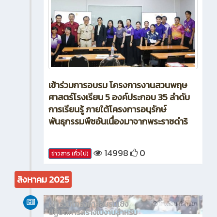
เข้าร่วมการอบรม โครงการงานสวนพฤษ
ศาสตร์โรงเรียน 5 องค์ประกอบ 35 ลำดับ
การเรียนรู้ ภายใต้โครงการอนุรักษ์
พันธุกรรมพืชอันเนื่องมาจากพระราชดำริ
14998
0
ข่าวสาร (ทั่วไป)
สิงหาคม 2025
เข้าร่วมโครงการอบรมเชิง
11 เดือน ที่ผ่านมา
ปฏิบัติการสร้างใบงานสำหรับ