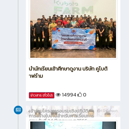
นำนักเรียนเข้าศึกษาดูงาน บริษัท คูโบต้
าฟร์าม
14994
0
ข่าวสาร (ทั่วไป)
เข้าร่วมโครงการอบรมเชิงปฏิบัติ
1 ปี ที่ผ่านมา
การสร้างใบงานสำหรับการเรียนการ
สอน วันที่ 24 มีนาคม พ.ศ.2566