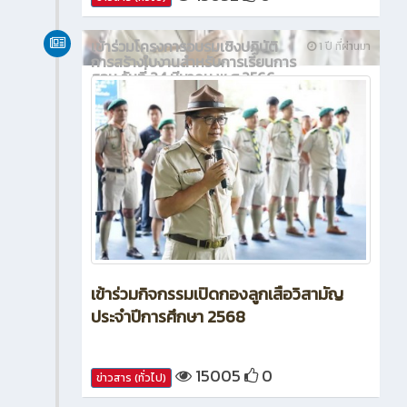
เข้าร่วมโครงการอบรมเชิงปฏิบัติ
1 ปี ที่ผ่านมา
การสร้างใบงานสำหรับการเรียนการ
สอน วันที่ 24 มีนาคม พ.ศ.2566
เข้าร่วมกิจกรรมเปิดกองลูกเสือวิสามัญ
ประจำปีการศึกษา 2568
15005
0
ข่าวสาร (ทั่วไป)