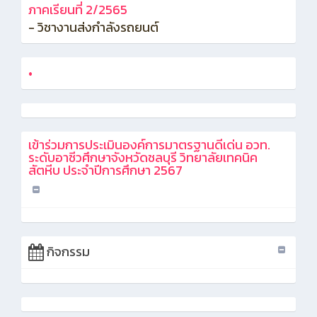
ภาคเรียนที่ 2/2565
- วิชางานส่งกำลังรถยนต์
•
เข้าร่วมการประเมินองค์การมาตรฐานดีเด่น อวท.
ระดับอาชีวศึกษาจังหวัดชลบุรี วิทยาลัยเทคนิค
สัตหีบ ประจำปีการศึกษา 2567
กิจกรรม