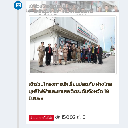
เข้าร่วมโครงการอบรมเชิงปฏิบัติ
1 ปี ที่ผ่านมา
การสร้างใบงานสำหรับการเรียนการ
สอน วันที่ 24 มีนาคม พ.ศ.2566
เข้าร่วมโครงการนักเรียนปลดภัย ห่างไกล
บุหรี่ไฟฟ้าและยาเสพติดระดับจังหวัด 19
มิ.ย.68
15002
0
ข่าวสาร (ทั่วไป)