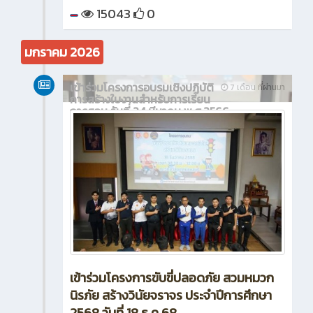
15043
0
มกราคม 2026
เข้าร่วมโครงการอบรมเชิงปฏิบัติ
7 เดือน ที่ผ่านมา
การสร้างใบงานสำหรับการเรียน
การสอน วันที่ 24 มีนาคม พ.ศ.2566
เข้าร่วมโครงการขับขี่ปลอดภัย สวมหมวก
นิรภัย สร้างวินัยจราจร ประจำปีการศึกษา
2568 วันที่ 18 ธ.ค 68