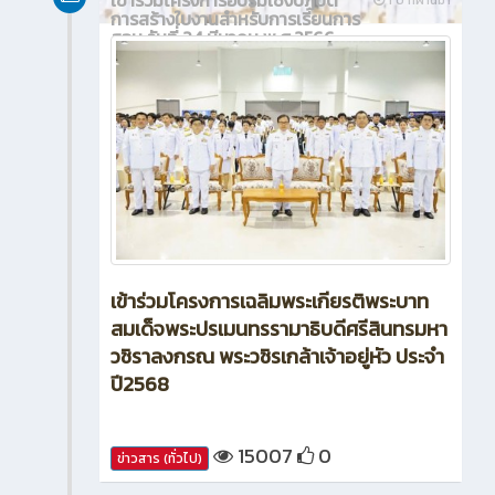
การสร้างใบงานสำหรับการเรียนการ
สอน วันที่ 24 มีนาคม พ.ศ.2566
เข้าร่วมโครงการเฉลิมพระเกียรติพระบาท
สมเด็จพระปรเมนทรรามาธิบดีศรีสินทรมหา
วชิราลงกรณ พระวชิรเกล้าเจ้าอยู่หัว ประจำ
ปี2568
15007
0
ข่าวสาร (ทั่วไป)