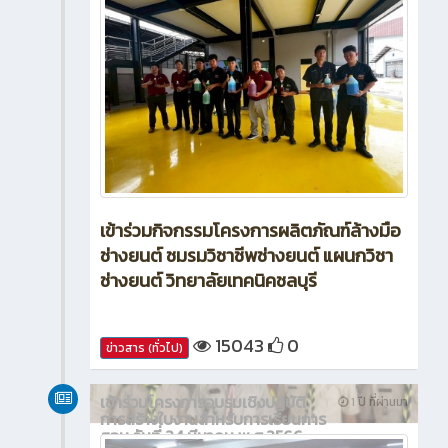
เข้าร่วมกิจกรรมโครงการผลิตภัณฑ์ล้างมือ
ช่างยนต์ ชมรมวิชาชีพช่างยนต์ แผนกวิชา
ช่างยนต์ วิทยาลัยเทคนิคชลบุรี
15043
0
ข่าวสาร (ทั่วไป)
เข้าร่วมโครงการอบรมเชิงปฏิบัติ
1 ปี ที่ผ่านมา
การสร้างใบงานสำหรับการเรียนการ
สอน วันที่ 24 มีนาคม พ.ศ.2566