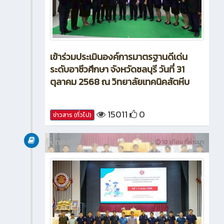
เข้าร่วมประเมินองค์การมาตรฐานดีเด่น
ระดับอาชีวศึกษา จังหวัดชลบุรี วันที่ 31
ตุลาคม 2568 ณ วิทยาลัยเทคนิคสัตหีบ
15011
0
ข่าวสาร (ทั่วไป)
บทความ
10 เดือน ที่ผ่านมา