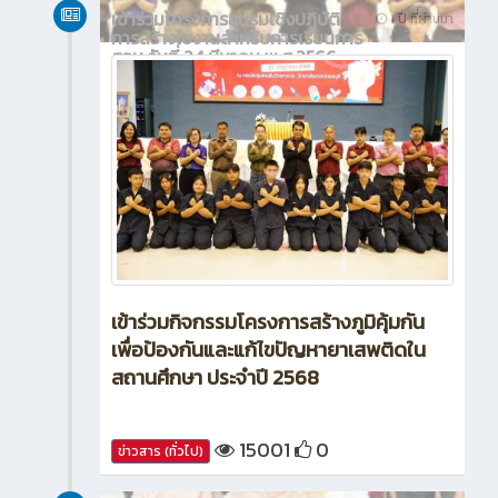
เข้าร่วมโครงการอบรมเชิงปฏิบัติ
1 ปี ที่ผ่านมา
การสร้างใบงานสำหรับการเรียนการ
สอน วันที่ 24 มีนาคม พ.ศ.2566
เข้าร่วมกิจกรรมโครงการสร้างภูมิคุ้มกัน
เพื่อป้องกันและแก้ไขปัญหายาเสพติดใน
สถานศึกษา ประจำปี 2568
15001
0
ข่าวสาร (ทั่วไป)