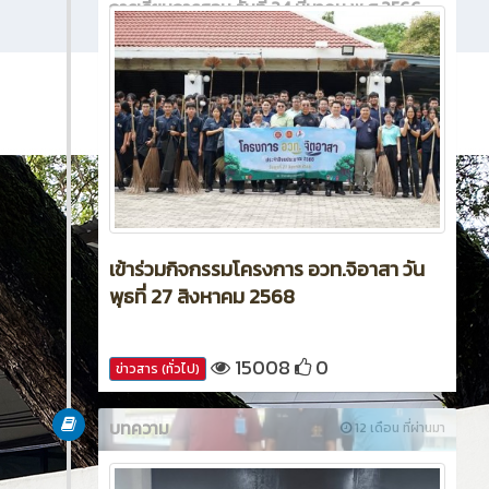
การเรียนการสอน วันที่ 24 มีนาคม พ.ศ.2566
เข้าร่วมกิจกรรมโครงการ อวท.จิอาสา วัน
พุธที่ 27 สิงหาคม 2568
15008
0
ข่าวสาร (ทั่วไป)
บทความ
12 เดือน ที่ผ่านมา