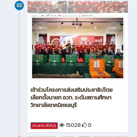
เข้าร่วมโครงการอบรมเชิงปฏิบัติ
1 ปี ที่ผ่านมา
การสร้างใบงานสำหรับการเรียนการ
สอน วันที่ 24 มีนาคม พ.ศ.2566
เข้าร่วมโครงการส่งเสริมประชาธิปไตย
เลือกตั้งนายก อวท. ระดับสถานศึกษา
วิทยาลัยเทคนิคชลบุรี
15028
0
ข่าวสาร (ทั่วไป)