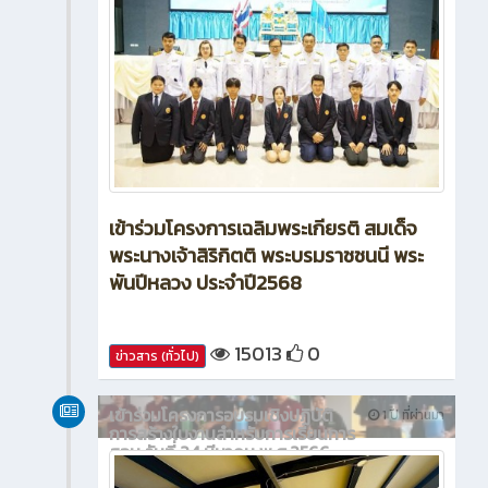
เข้าร่วมโครงการเฉลิมพระเกียรติ สมเด็จ
พระนางเจ้าสิริกิตติ พระบรมราชชนนี พระ
พันปีหลวง ประจำปี2568
15013
0
ข่าวสาร (ทั่วไป)
เข้าร่วมโครงการอบรมเชิงปฏิบัติ
1 ปี ที่ผ่านมา
การสร้างใบงานสำหรับการเรียนการ
สอน วันที่ 24 มีนาคม พ.ศ.2566