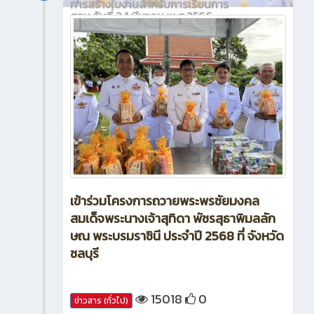
การสร้างใบงานสำหรับการเรียนการ
สอน วันที่ 24 มีนาคม พ.ศ.2566
เข้าร่วมโครงการถวายพระพรชัยมงคล
สมเด็จพระนางเจ้าสุทิดา พัชรสุธาพิมลลัก
ษณ พระบรมราชินี ประจำปี 2568 ที่ จังหวัด
ชลบุรี
15018
0
ข่าวสาร (ทั่วไป)