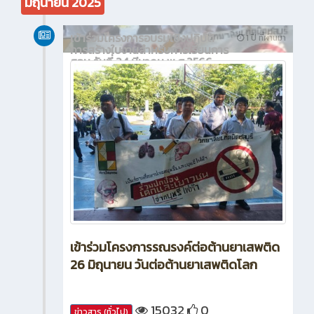
มิถุนายน 2025
เข้าร่วมโครงการอบรมเชิงปฏิบัติ
1 ปี ที่ผ่านมา
การสร้างใบงานสำหรับการเรียนการ
สอน วันที่ 24 มีนาคม พ.ศ.2566
เข้าร่วมโครงการรณรงค์ต่อต้านยาเสพติด
26 มิถุนายน วันต่อต้านยาเสพติดโลก
15032
0
ข่าวสาร (ทั่วไป)