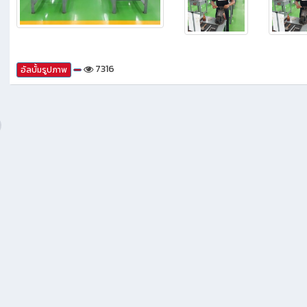
7316
อัลบั้มรูปภาพ