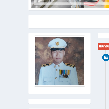
เมษาย