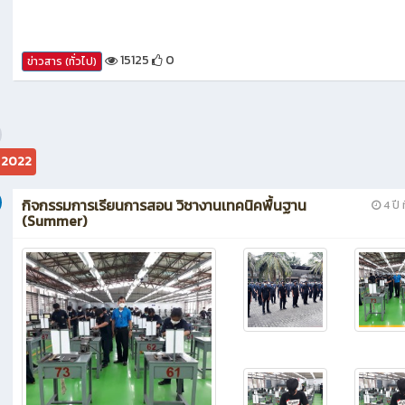
15125
0
ข่าวสาร (ทั่วไป)
ม 2022
กิจกรรมการเรียนการสอน วิชางานเทคนิคพื้นฐาน
4 ปี ท
(Summer)