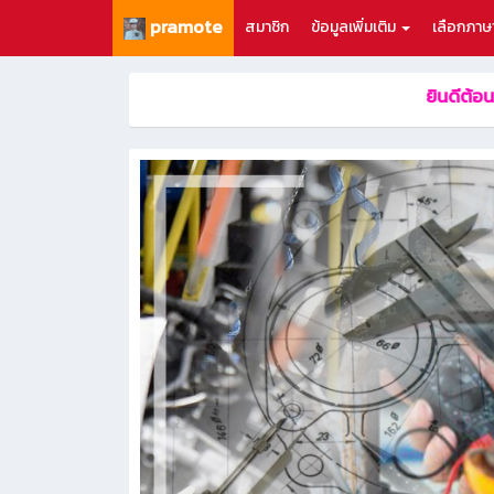
pramote
สมาชิก
ข้อมูลเพิ่มเติม
เลือกภาษ