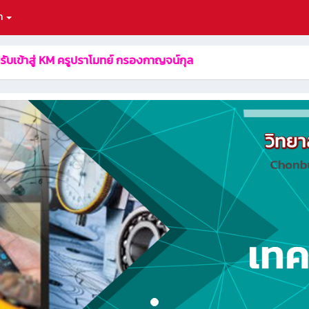
า
ยินดีต้อนรับเข้าสู่ KM ครูปราโมทย์ กรองกาญจน์กุล