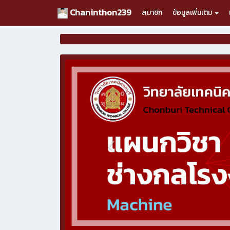
Chaninthon239
สมาชิก
ข้อมูลเพิ่มเติม