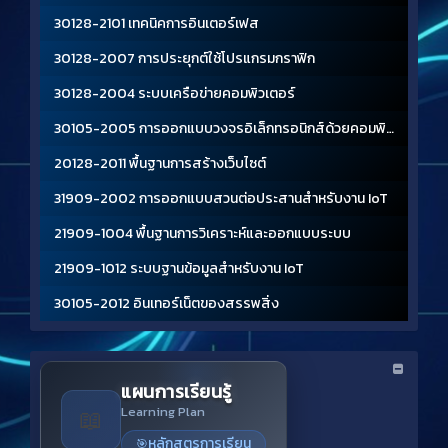
30128-2101 เทคนิคการอินเตอร์เฟส
30128-2007 การประยุกต์ใช้โปรแกรมกราฟิก
30128-2004 ระบบเครือข่ายคอมพิวเตอร์
30105-2005 การออกแบบวงจรอิเล็กทรอนิกส์ด้วยคอมพิวเตอร์
20128-2011 พื้นฐานการสร้างเว็บไซต์
31909-2002 การออกแบบสวนต่อประสานสําหรับงาน IoT
21909-1004 พื้นฐานการวิเคราะห์และออกแบบระบบ
21909-1012 ระบบฐานข้อมูลสําหรับงาน IoT
30105-2012 อินเทอร์เน็ตของสรรพสิ่ง
แผนการเรียนรู้
📖
Learning Plan
หลักสูตรการเรียน
🎯