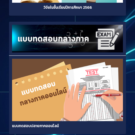
วิจัยในชั้นเรียนปีการศึกษา 2566
แบบทดสอบปลายภาคออนไลน์