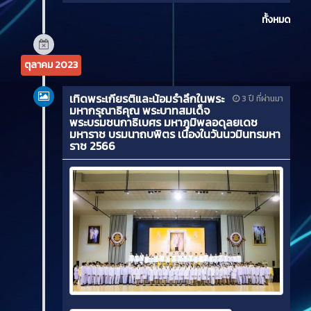
ทั้งหมด
ตุลาคม 2023
เทิดพระเกียรติและน้อมรำลึกในพระ
3 ปี ที่ผ่านมา
มหากรุณาธิคุณ พระบาทสมเด็จ
พระบรมชนกาธิเบศร มหาภูมิพลอดุลยเดช
มหาราช บรมนาถบพิตร เนื่องในวันนวมินทรมหา
ราช 2566