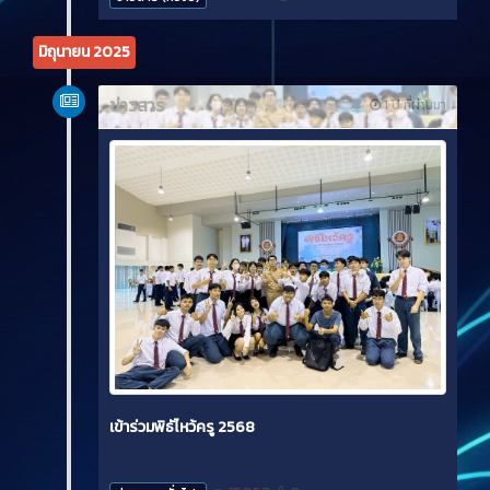
มิถุนายน 2025
ข่าวสาร
1 ปี ที่ผ่านมา
เข้าร่วมพิธัไหว้ครู 2568