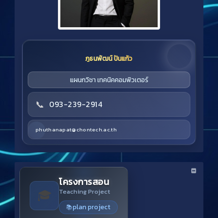
ภูธนพัฒน์ ปันแก้ว
แผนกวิชา เทคนิคคอมพิวเตอร์
📞
093-239-2914
phuthanapat@chontech.ac.th
โครงการสอน
🎓
Teaching Project
plan project
📚