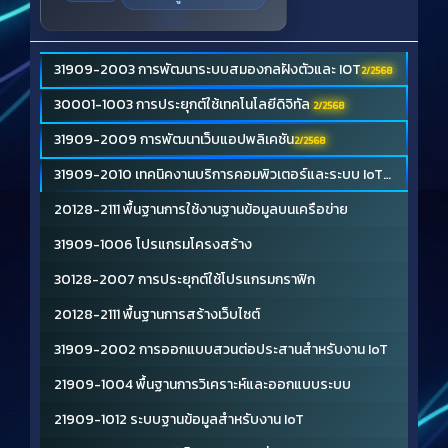
31909-2003 การพัฒนาระบบสมองกลฝังตัวและ IOT
2/2568
30001-1003 การประยุกต์ใช้เทคโนโลยีดิจิทัล
2/2568
31909-2009 การพัฒนาเว็บแอปพลิเคชัน
2/2568
31909-2010 เทคนิคงานบริการคอมพิวเตอร์และระบบ IoT
2/2568
20128-2111 พื้นฐานการใช้งานฐานข้อมูลบนเครือข่าย
31909-1006 โปรแกรมโครงสร้าง
30128-2007 การประยุกต์ใช้โปรแกรมกราฟิก
20128-2111 พื้นฐานการสร้างเว็บไซต์
31909-2002 การออกแบบสวนต่อประสานสําหรับงาน IoT
21909-1004 พื้นฐานการวิเคราะห์และออกแบบระบบ
21909-1012 ระบบฐานข้อมูลสําหรับงาน IoT