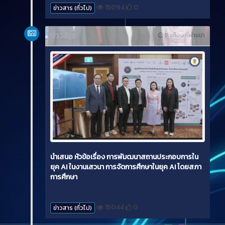
15094
0
ข่าวสาร (ทั่วไป)
ข่าวสาร
11 เดือน ที่ผ่านมา
นำเสนอ หัวข้อเรื่อง การพัมฒนาสถานประกอบการใน
ยุค AI ในงานเสวนา การจัดการศึกษาในยุค AI โดยสภา
การศึกษา
15044
0
ข่าวสาร (ทั่วไป)