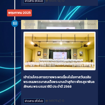
15057
0
ข่าวสาร (ทั่วไป)
พฤษภาคม 2025
ข่าวสาร
1 ปี ที่ผ่านมา
เข้าร่วมโครงการถวายพระพรเนื่องในโอกาสวันเฉลิม
พระชนมพรรษาสมเด็จพระนางเจ้าสุทิดา พัชรสุธาพิมล
ลักษณ พระบรมราชินี ประจำปี 2568
14975
0
ข่าวสาร (ทั่วไป)