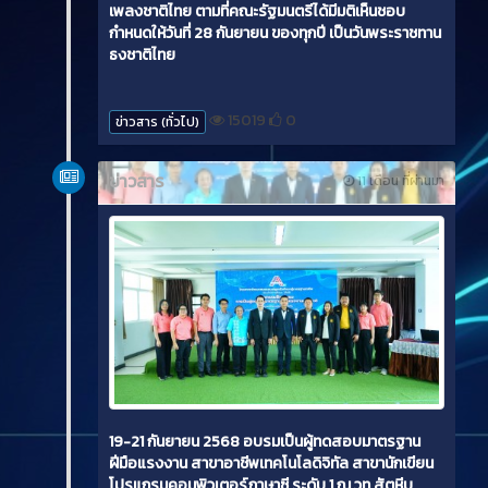
เพลงชาติไทย ตามที่คณะรัฐมนตรีได้มีมติเห็นชอบ
กำหนดให้วันที่ 28 กันยายน ของทุกปี เป็นวันพระราชทาน
ธงชาติไทย
15019
0
ข่าวสาร (ทั่วไป)
ข่าวสาร
11 เดือน ที่ผ่านมา
19-21 กันยายน 2568 อบรมเป็นผู้ทดสอบมาตรฐาน
ฝีมือแรงงาน สาขาอาชีพเทคโนโลดิจิทัล สาขานักเขียน
โปรแกรมคอมพิวเตอร์ภาษาซี ระดับ 1 ณ วท.สัตหีบ