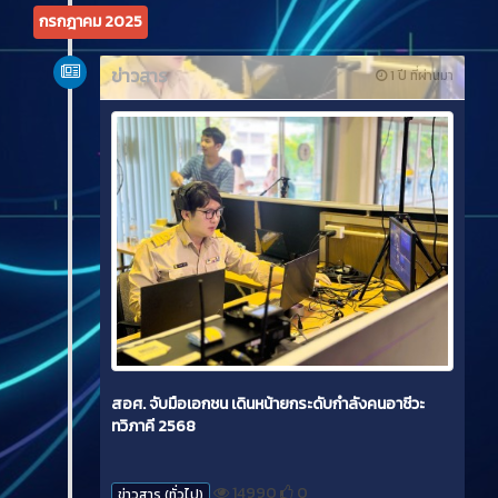
กรกฎาคม 2025
ข่าวสาร
1 ปี ที่ผ่านมา
สอศ. จับมือเอกชน เดินหน้ายกระดับกำลังคนอาชีวะ
ทวิภาคี 2568
14990
0
ข่าวสาร (ทั่วไป)