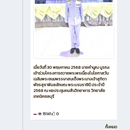
เมื่อวันที่ 30 พฤษภาคม 2568 นายคำนูณ บูรณะ
เข้าร่วมโครงการถวายพระพรเนื่องในโอกาสวัน
เฉลิมพระชนมพรรษาสมเด็จพระนางเจ้าสุทิดา
พัชรสุธาพิมลลักษณ พระบรมราชินี ประจำปี
2568 ณ หอประชุมคมสันวิทยาคาร วิทยาลัย
เทคนิคชลบุรี
15141
0
ทั้งหมด