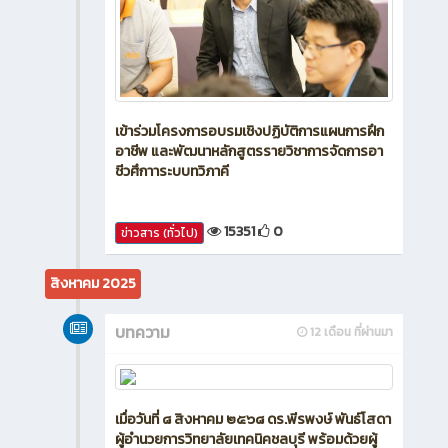
เข้าร่วมโครงการอบรมเชิงปฏิบัติการแผนการฝึก
อาชีพ และพัฒนาหลักสูตรรายวิชาการจัดการอา
ชีวศึกาาระบบทวิภาคี
15351
0
ข่าวสาร (ทั่วไป)
สิงหาคม 2025
บทความ
12 เดือน ที่ผ่านมา
เมื่อวันที่ ๘ สิงหาคม ๒๕๖๘ ดร.พีรพงษ์ พันธ์โสดา
ผู้อำนวยการวิทยาลัยเทคนิคชลบุรี พร้อมด้วยผู้