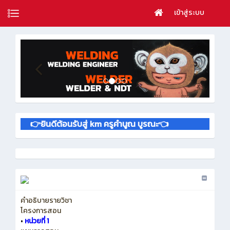
เข้าสู่ระบบ
👉ยินดีต้อนรับสู่ km ครูคำนูณ บูรณะ👈
คำอธิบายรายวิชา
โครงการสอน
•
หน่วยที่ 1