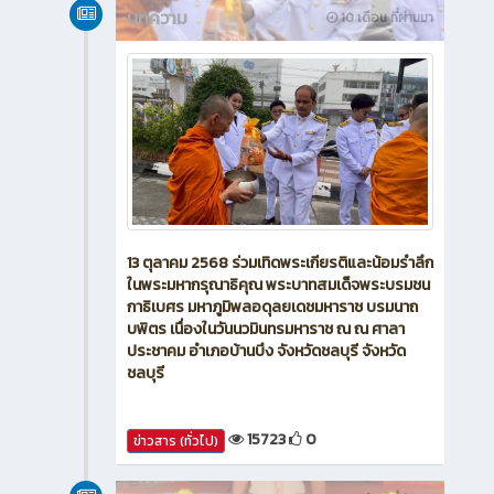
บทความ
10 เดือน ที่ผ่านมา
13 ตุลาคม 2568 ร่วมเทิดพระเกียรติและน้อมรำลึก
ในพระมหากรุณาธิคุณ พระบาทสมเด็จพระบรมชน
กาธิเบศร มหาภูมิพลอดุลยเดชมหาราช บรมนาถ
บพิตร เนื่องในวันนวมินทรมหาราช ณ ณ ศาลา
ประชาคม อำเภอบ้านบึง จังหวัดชลบุรี จังหวัด
ชลบุรี
15723
0
ข่าวสาร (ทั่วไป)