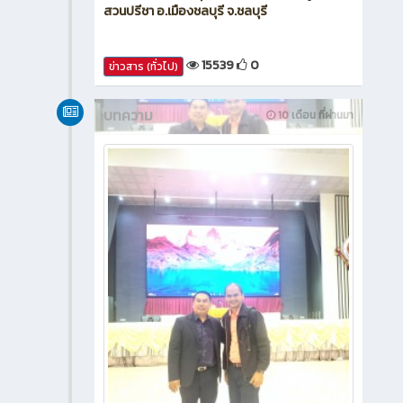
สวนปรีชา อ.เมืองชลบุรี จ.ชลบุรี
15539
0
ข่าวสาร (ทั่วไป)
บทความ
10 เดือน ที่ผ่านมา