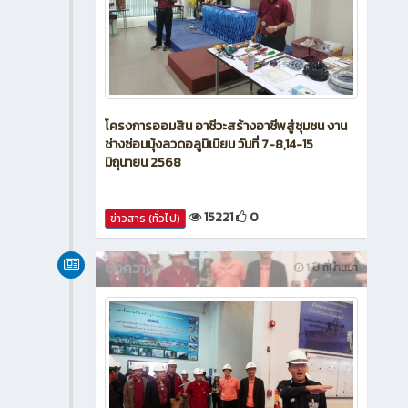
โครงการออมสิน อาชีวะสร้างอาชีพสู่ชุมชน งาน
ช่างซ่อมมุ้งลวดอลูมิเนียม วันที่ 7-8,14-15
มิถุนายน 2568
15221
0
ข่าวสาร (ทั่วไป)
บทความ
1 ปี ที่ผ่านมา