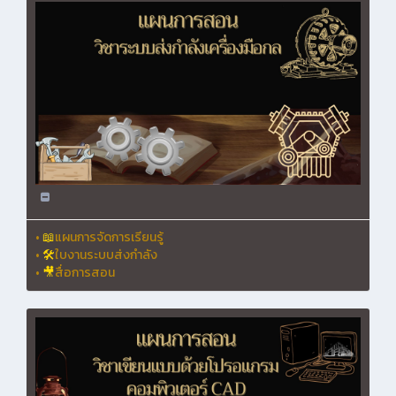
•
📖
แผนการจัดการเรียนรู้
•
🛠
ใบงานระบบส่งกำลัง
•
🎥
สื่อการสอน