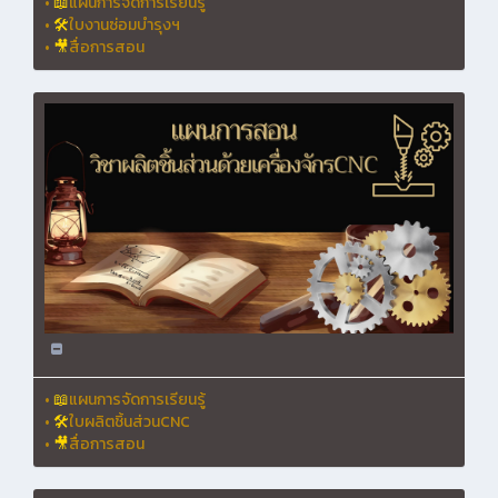
•
📖
แผนการจัดการเรียนรู้
•
🛠
ใบงานซ่อมบำรุงฯ
•
🎥
สื่อการสอน
•
📖
แผนการจัดการเรียนรู้
•
🛠
ใบผลิตชิ้นส่วนCNC
•
🎥
สื่อการสอน