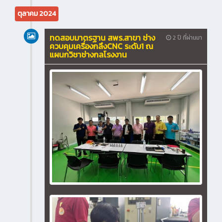
ตุลาคม 2024
ทดสอบมาตรฐาน สพร.สาขา ช่าง
2 ปี ที่ผ่านมา
ควบคุมเครื่องกลึงCNC ระดับ1 ณ
แผนกวิชาช่างกลโรงงาน