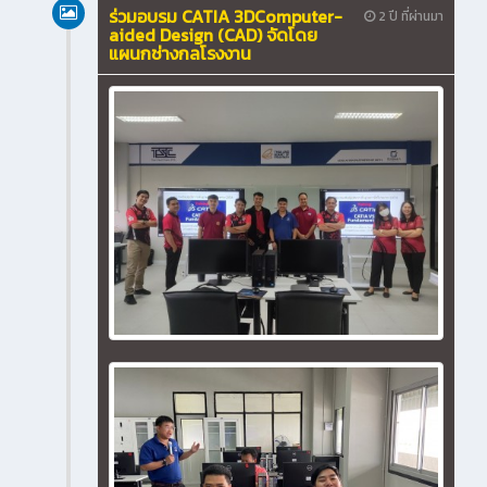
ร่วมอบรม CATIA 3DComputer-
2 ปี ที่ผ่านมา
aided Design (CAD) จัดโดย
แผนกช่างกลโรงงาน