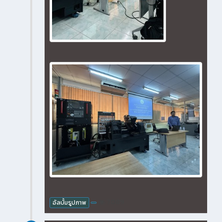
7089
อัลบั้มรูปภาพ