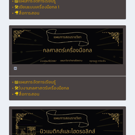
•
📖
แผนการจัดการเรียนรู้
•
🛠
เขียนแบบเครื่องมือกล 1
•
🎥
สื่อการสอน
•
📖
แผนการจัดการเรียนรู้
•
🛠
ใบงานกลศาสตร์เครื่องมือกล
•
🎥
สื่อการสอน