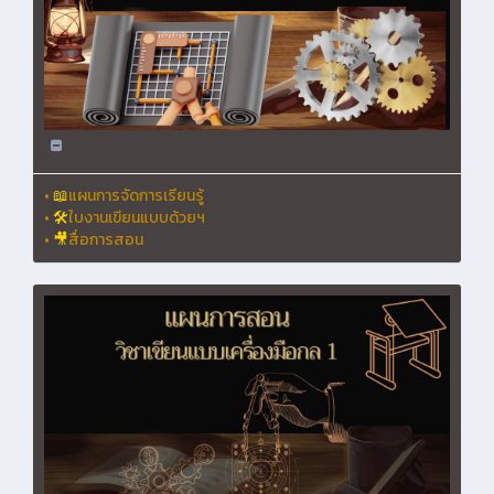
•
📖
แผนการจัดการเรียนรู้
•
🛠
ใบงานเขียนแบบด้วยฯ
•
🎥
สื่อการสอน