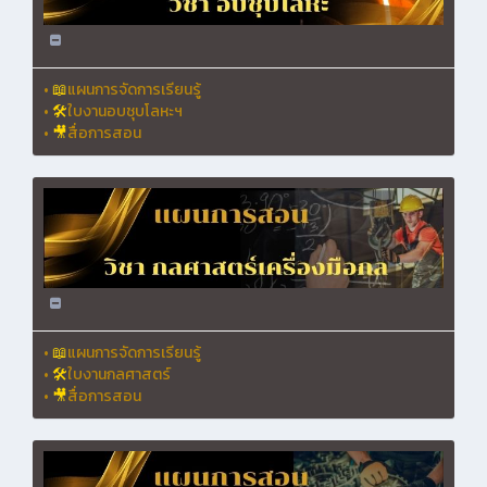
•
📖
แผนการจัดการเรียนรู้
•
🛠
ใบงานอบชุบโลหะฯ
•
🎥
สื่อการสอน
•
📖
แผนการจัดการเรียนรู้
•
🛠
ใบงานกลศาสตร์
•
🎥
สื่อการสอน