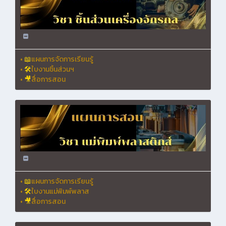
•
📖
แผนการจัดการเรียนรู้
•
🛠
ใบงานชิ้นส่วนฯ
•
🎥
สื่อการสอน
•
📖
แผนการจัดการเรียนรู้
•
🛠
ใบงานแม่พิมพ์พลาส
•
🎥
สื่อการสอน