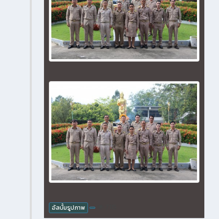
7115
อัลบั้มรูปภาพ