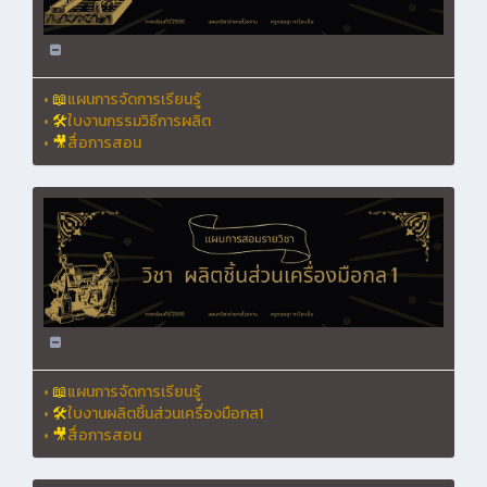
•
📖
แผนการจัดการเรียนรู้
•
🛠
ใบงานกรรมวิธีการผลิต
•
🎥
สื่อการสอน
•
📖
แผนการจัดการเรียนรู้
•
🛠
ใบงานผลิตชิ้นส่วนเครื่องมือกล1
•
🎥
สื่อการสอน