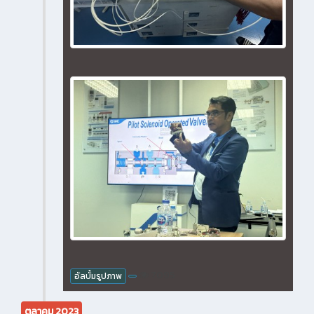
7095
อัลบั้มรูปภาพ
ตุลาคม 2023