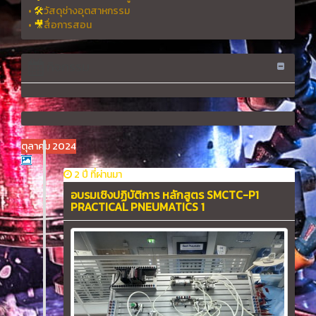
•
🛠
วัสดุช่างอุตสาหกรรม
•
🎥
สื่อการสอน
กิจกรรม
ตุลาคม 2024
2 ปี ที่ผ่านมา
อบรมเชิงปฏิบัติการ หลักสูตร SMCTC-P1
PRACTICAL PNEUMATICS 1