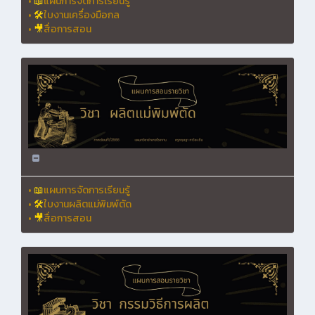
•
📖
แผนการจัดการเรียนรู้
•
🛠
ใบงานเครื่องมือกล
•
🎥
สื่อการสอน
•
📖
แผนการจัดการเรียนรู้
•
🛠
ใบงานผลิตแม่พิมพ์ตัด
•
🎥
สื่อการสอน