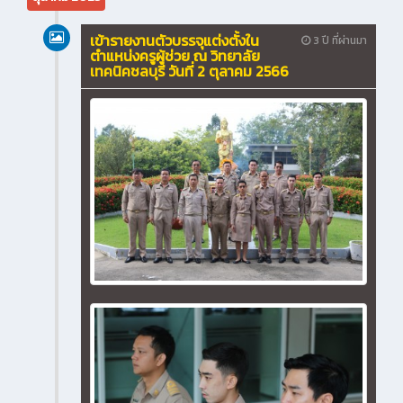
เข้ารายงานตัวบรรจุแต่งตั้งใน
3 ปี ที่ผ่านมา
ตำแหน่งครูผู้ช่วย ณ วิทยาลัย
เทคนิคชลบุรี วันที่ 2 ตุลาคม 2566