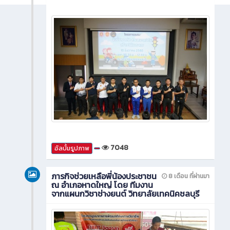
7048
อัลบั้มรูปภาพ
ภารกิจช่วยเหลือพี่น้องประชาชน
8 เดือน ที่ผ่านมา
ณ อำเภอหาดใหญ่ โดย ทีมงาน
จากแผนกวิชาช่างยนต์ วิทยาลัยเทคนิคชลบุรี