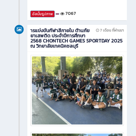
7067
อัลบั้มรูปภาพ
ารแข่งขันกีฬาสีภายใน ต้านภัย
7 เดือน ที่ผ่านมา
ยาเสพติด ประจำปีการศึกษา
2568 CHONTECH GAMES SPORTDAY 2025
ณ วิทยาลัยเทคนิคชลบุรี