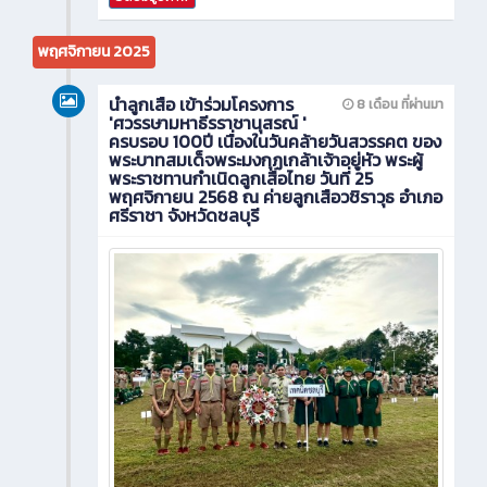
พฤศจิกายน 2025
นำลูกเสือ เข้าร่วมโครงการ
8 เดือน ที่ผ่านมา
'ศวรรษามหาธีรราชานุสรณ์ '
ครบรอบ 100ปี เนื่องในวันคล้ายวันสวรรคต ของ
พระบาทสมเด็จพระมงกุฏเกล้าเจ้าอยู่หัว พระผู้
พระราชทานกำเนิดลูกเสือไทย วันที่ 25
พฤศจิกายน 2568 ณ ค่ายลูกเสือวชิราวุธ อำเภอ
ศรีราชา จังหวัดชลบุรี