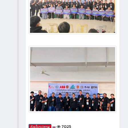
7025
อัลบั้มรูปภาพ