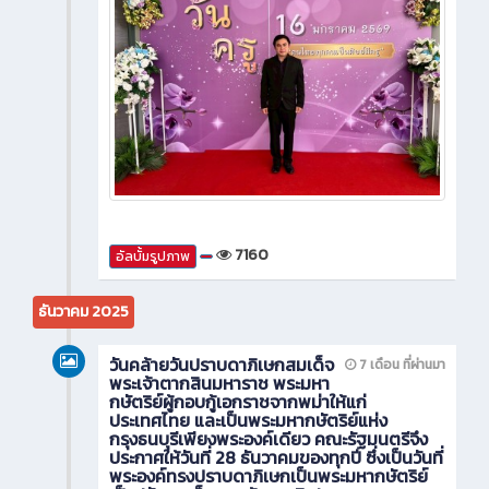
7160
อัลบั้มรูปภาพ
ธันวาคม 2025
วันคล้ายวันปราบดาภิเษกสมเด็จ
7 เดือน ที่ผ่านมา
พระเจ้าตากสินมหาราช พระมหา
กษัตริย์ผู้กอบกู้เอกราชจากพม่าให้แก่
ประเทศไทย และเป็นพระมหากษัตริย์แห่ง
กรุงธนบุรีเพียงพระองค์เดียว คณะรัฐมนตรีจึง
ประกาศให้วันที่ 28 ธันวาคมของทุกปี ซึ่งเป็นวันที่
พระองค์ทรงปราบดาภิเษกเป็นพระมหากษัตริย์